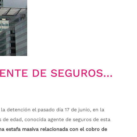
DETENIDA UNA AGENTE DE SEGUROS POR ESTAFA MASIVA DE PÓLIZAS EN ELDA
la detención el pasado día 17 de junio, en la
s de edad, conocida agente de seguros de esta
a estafa masiva relacionada con el cobro de