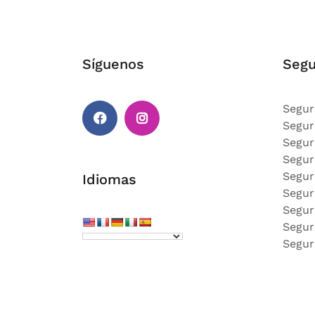
Síguenos
Segu
Segur
Segur
Segur
Facebook
Instagram
Segur
Segur
Idiomas
Segur
Segur
Segur
Segur