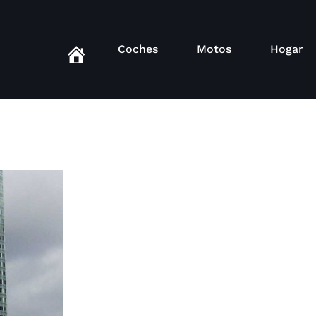
Coches
Motos
Hogar