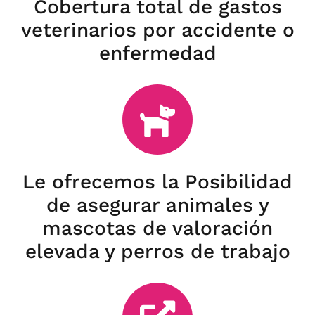
Cobertura total de gastos
veterinarios por accidente o
enfermedad
Le ofrecemos la Posibilidad
de asegurar animales y
mascotas de valoración
elevada y perros de trabajo