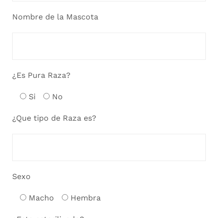
Nombre de la Mascota
¿Es Pura Raza?
Si
No
¿Que tipo de Raza es?
Sexo
Macho
Hembra