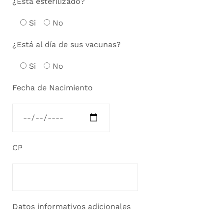
¿Esta esterilizado?
Si
No
¿Está al día de sus vacunas?
Si
No
Fecha de Nacimiento
CP
Datos informativos adicionales