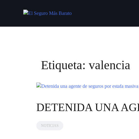
Saltar
al
contenido
Etiqueta:
valencia
DETENIDA UNA AGE
NOTICIAS