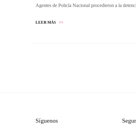
Agentes de Policía Nacional procedieron a la detenci
LEER MÁS
>>
Síguenos
Segu