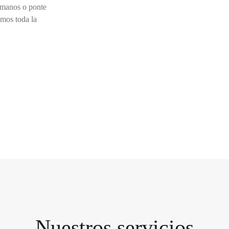
ámanos o ponte
amos toda la
Nuestros servicios