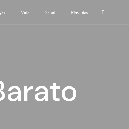
gar
Vida
Salud
Mascotas
Barato