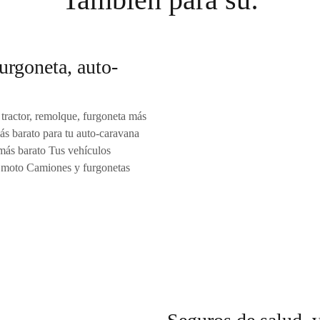
urgoneta, auto-
 tractor, remolque, furgoneta más
s barato para tu auto-caravana
más barato Tus vehículos
moto Camiones y furgonetas