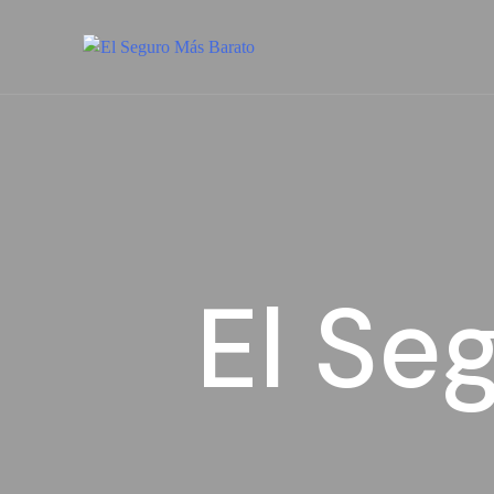
El Se