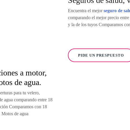
Seguros de salud, v
Encuentra el mejor
seguro de sal
comparando el mejor precio entre
y la de los tuyos Comparamos co
PIDE UN PRESPUESTO
iones a motor,
tos de agua.
rturas para tu velero,
de agua comparando entre 18
cación Comparamos con 18
a Motos de agua