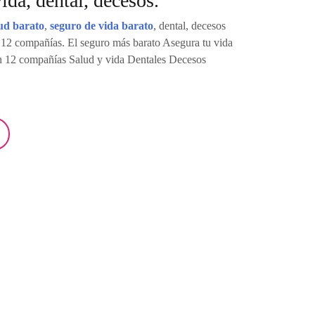
ida, dental, decesos.
ud barato
,
seguro de vida barato
, dental, decesos
 12 compañías. El seguro más barato Asegura tu vida
n 12 compañías Salud y vida Dentales Decesos