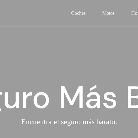
Coches
Motos
Ho
guro Más 
Encuentra el seguro más barato.