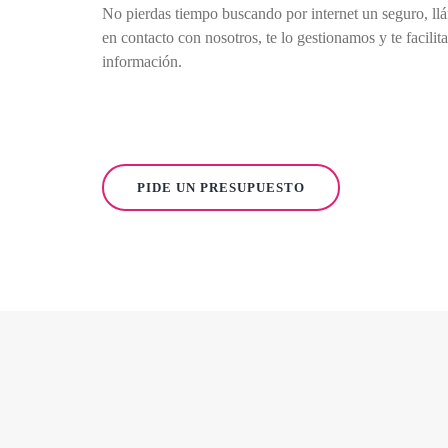
No pierdas tiempo buscando por internet un seguro, ll
en contacto con nosotros, te lo gestionamos y te facilit
información.
PIDE UN PRESUPUESTO