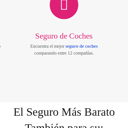
Seguro de Coches
o
Encuentra el mejor
seguro de coches
comparando entre 12 compañías.
El Seguro Más Barato
También para su: