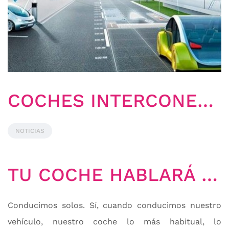
COCHES INTERCONECTADOS
NOTICIAS
TU COCHE HABLARÁ CON MI COCHE Y SERÁ EL MAYOR PASO EN SEGURIDAD EN AÑOS
Conducimos solos. Sí, cuando conducimos nuestro
vehículo, nuestro coche lo más habitual, lo