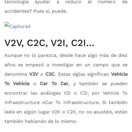
tecnología ayudar a reducir el número de
accidentes? Pues sí, puede.
V2V, C2C, V2I, C2I…
Aunque no lo parezca, desde hace algo más de diez
años se empezó a investigar en un campo que se
denomina
V2V
o
C2C
. Estas siglas significan
Vehicle
To Vehicle
o
Car To Car
, y también se pueden
encontrar las análogas V2I o C2I, por Vehicle To
Infraestructure oCar To Infraestructure. Si también
leéis en algún lugar V2X o C2X, no os asustéis, están
también hablando de lo mismo.