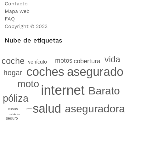
Contacto
Mapa web
FAQ
Copyright © 2022
Nube de etiquetas
vida
coche
motos
cobertura
vehículo
coches
asegurado
hogar
moto
internet
Barato
póliza
salud
aseguradora
casas
perro
accidentes
seguro