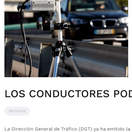
LOS CONDUCTORES POD
NOTICIAS
La Dirección General de Tráfico (DGT) ya ha emitido la