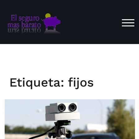
Saltar
al
contenido
ALT
Etiqueta:
fijos