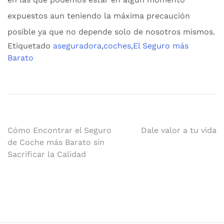
expuestos aun teniendo la máxima precaución
posible ya que no depende solo de nosotros mismos.
Etiquetado
aseguradora
,
coches
,
El Seguro más
Barato
Navegación
Cómo Encontrar el Seguro
Dale valor a tu vida
de Coche más Barato sin
de
Sacrificar la Calidad
entradas