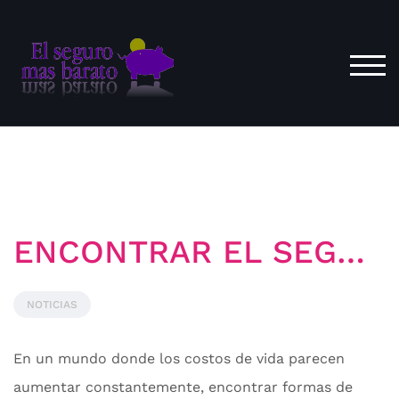
Saltar
al
contenido
ALT
ENCONTRAR EL SEGURO BARATO
NOTICIAS
En un mundo donde los costos de vida parecen
aumentar constantemente, encontrar formas de