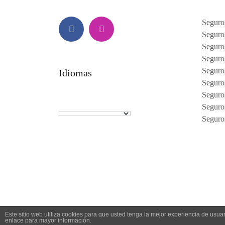
Seguro
Seguro
Seguro
Facebook
Instagram
Seguro
Seguro
Idiomas
Seguro
Seguro
Seguro
Seguro
Este sitio web utiliza cookies para que usted tenga la mejor experiencia de us
enlace para mayor información.