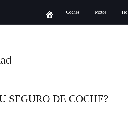
Coches
Motos
Ho
dad
U SEGURO DE COCHE?