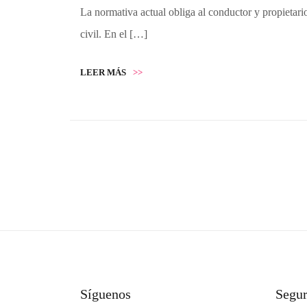
La normativa actual obliga al conductor y propietari
civil. En el […]
LEER MÁS
>>
Síguenos
Segu