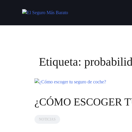
Saltar
al
contenido
Etiqueta:
probabili
¿CÓMO ESCOGER T
NOTICIAS