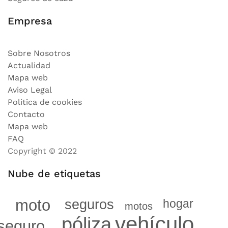
Empresa
Sobre Nosotros
Actualidad
Mapa web
Aviso Legal
Política de cookies
Contacto
Mapa web
FAQ
Copyright © 2022
Nube de etiquetas
moto
hogar
seguros
motos
vehículo
póliza
seguro