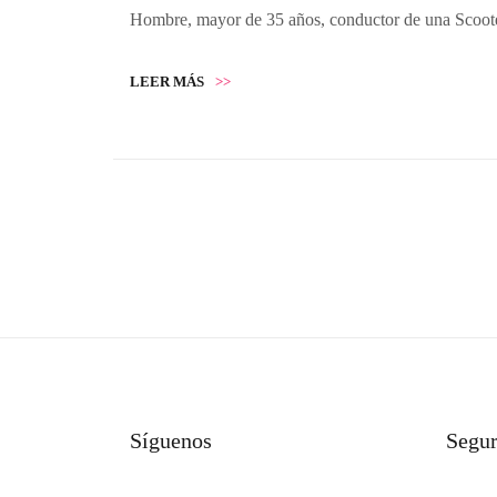
Hombre, mayor de 35 años, conductor de una Scooter 
LEER MÁS
>>
Síguenos
Segu