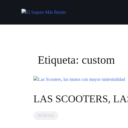
Saltar
al
contenido
Etiqueta:
custom
LAS SCOOTERS, L
NOTICIAS