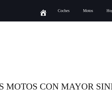
Coches
Motos
Ho
AS MOTOS CON MAYOR SI