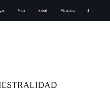
gar
Vida
Salud
Mascotas
NIESTRALIDAD