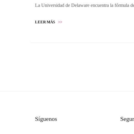
La Universidad de Delaware encuentra la fórmula de
LEER MÁS
>>
Síguenos
Segu