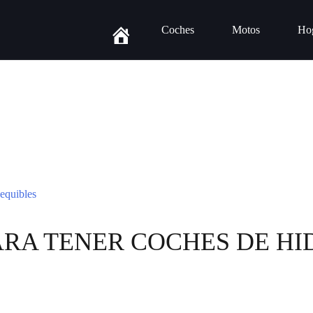
Coches
Motos
Ho
ARA TENER COCHES DE H