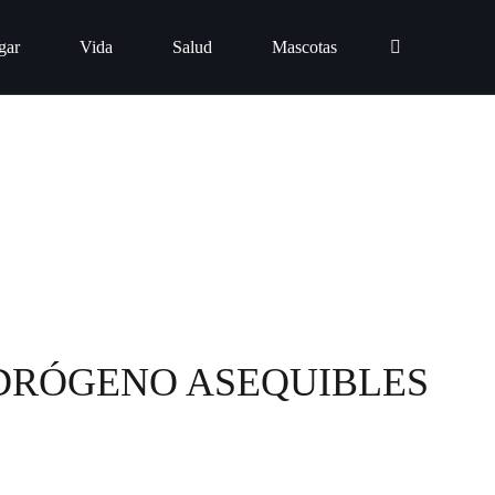
gar
Vida
Salud
Mascotas
IDRÓGENO ASEQUIBLES