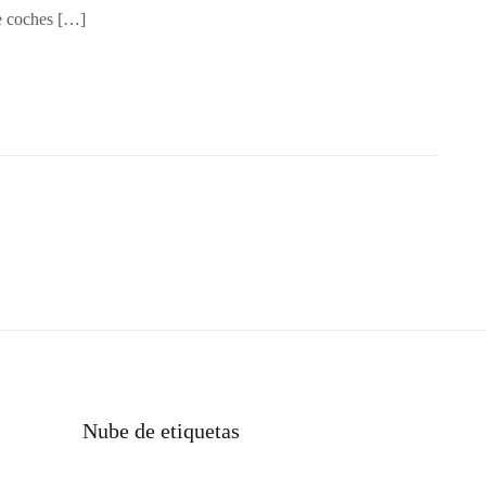
de coches […]
Nube de etiquetas