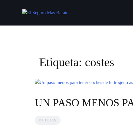
Saltar
al
contenido
Etiqueta:
costes
UN PASO MENOS P
NOTICIAS