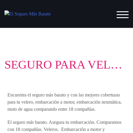
ALT
SEGURO PARA VELEROS, EMBARCACIONES A MOTOR, EMBARCACIONES NEUMÁTICAS, MOTOS DE AGUA.
Encuentra el seguro más barato y con las mejores coberturas
para tu velero, embarcación a motor, embarcación neumática,
moto de agua comparando entre 18 compañías.
El seguro más barato. Asegura tu embarcación. Comparamos
con 18 compañías. Veleros. Embarcación a motor y