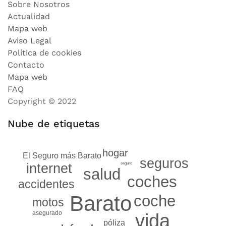
Sobre Nosotros
Actualidad
Mapa web
Aviso Legal
Política de cookies
Contacto
Mapa web
FAQ
Copyright © 2022
Nube de etiquetas
hogar
El Seguro más Barato
seguros
seguro
internet
salud
coches
accidentes
Barato
coche
motos
asegurado
vida
póliza