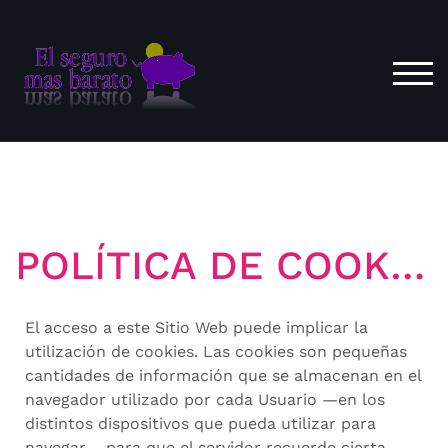
ALT
POLÍTICA DE COOKIES
El acceso a este Sitio Web puede implicar la
utilización de cookies. Las cookies son pequeñas
cantidades de información que se almacenan en el
navegador utilizado por cada Usuario —en los
distintos dispositivos que pueda utilizar para
navegar— para que el servidor recuerde cierta